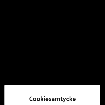
Dela
Fler nyheter
ALLA NYHETER
Cookiesamtycke